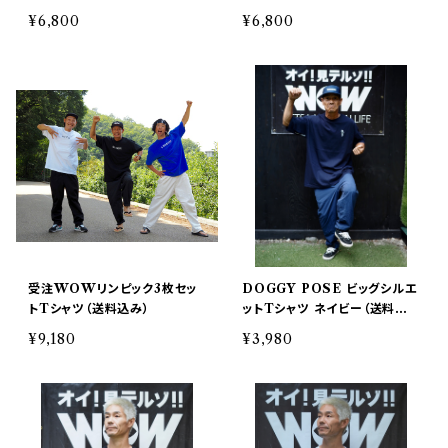
¥6,800
¥6,800
受注WOWリンピック3枚セッ
DOGGY POSE ビッグシルエ
トTシャツ（送料込み）
ットTシャツ ネイビー（送料込
み）
¥9,180
¥3,980